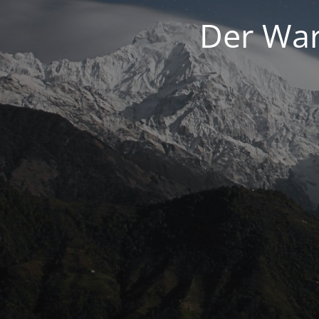
Der War