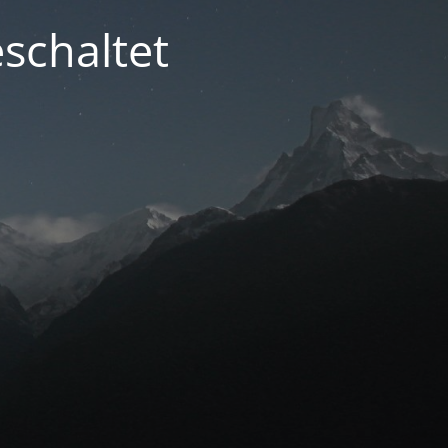
schaltet